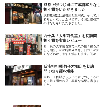
好きなお店ではありません。フレンチ歴
成都正宗つじ田にて成都式汁なし
担々麺
14年のシェフが、「鯛×...
担々麺をいただきました
成都政宗には成都式と政宗式、そして汁
ありと汁なしがあります。今回は成都式
の汁なしをいただきました。
西千葉「大学前食堂」を初訪問！
担々麺
担々麺を実食レビュー
西千葉の大学前食堂で人気の担々麺を詳
しく紹介。味の特徴や辛さ、口コミの傾
向などわかりやすく解説します。初めて
訪れる前に知っておきたいポイントをま
とめました。
我流担担麺 竹子本郷店を初訪
担々麺
問！担々麺を堪能
本郷三丁目駅から歩いてすぐのところに
ある担々麺のお店。率直な感想を書きま
した。