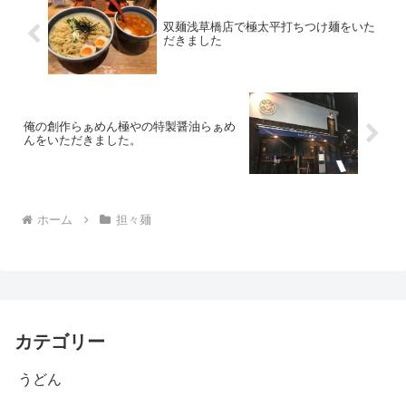
双麺浅草橋店で極太平打ちつけ麺をいた
だきました
俺の創作らぁめん極やの特製醤油らぁめ
んをいただきました。
ホーム
担々麺
カテゴリー
うどん