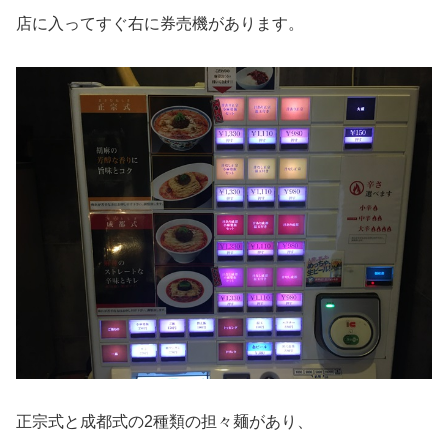
店に入ってすぐ右に券売機があります。
正宗式と成都式の2種類の担々麺があり、