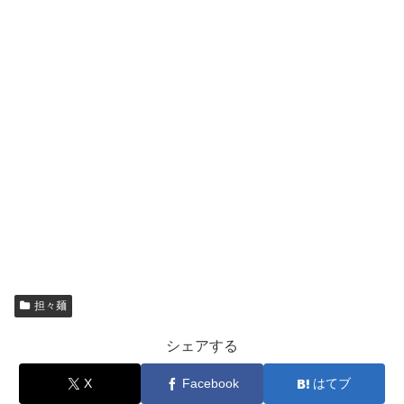
担々麺
シェアする
X
Facebook
はてブ