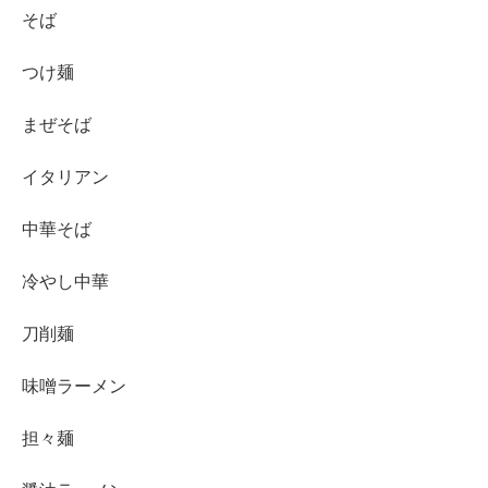
そば
つけ麺
まぜそば
イタリアン
中華そば
冷やし中華
刀削麺
味噌ラーメン
担々麺