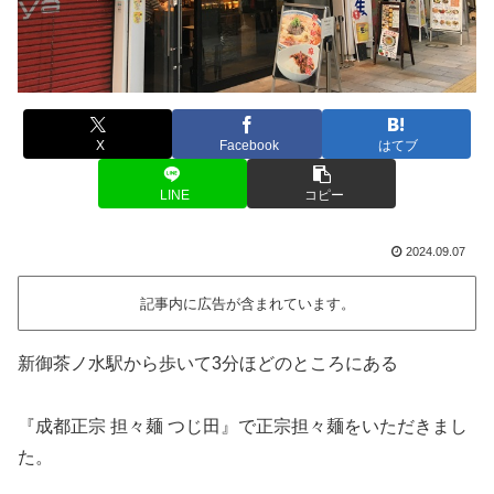
X
Facebook
はてブ
LINE
コピー
2024.09.07
記事内に広告が含まれています。
新御茶ノ水駅から歩いて3分ほどのところにある
『成都正宗 担々麺 つじ田』で正宗担々麺をいただきまし
た。