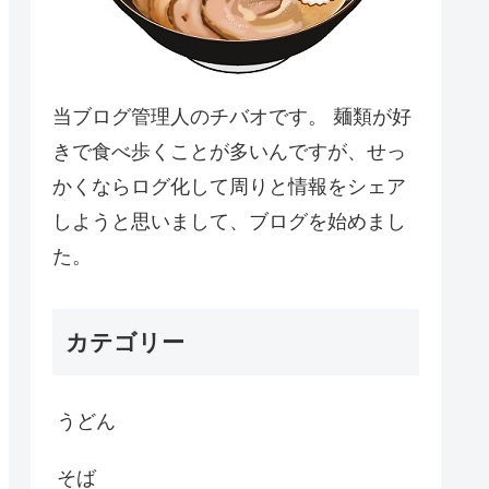
当ブログ管理人のチバオです。 麺類が好
きで食べ歩くことが多いんですが、せっ
かくならログ化して周りと情報をシェア
しようと思いまして、ブログを始めまし
た。
カテゴリー
うどん
そば