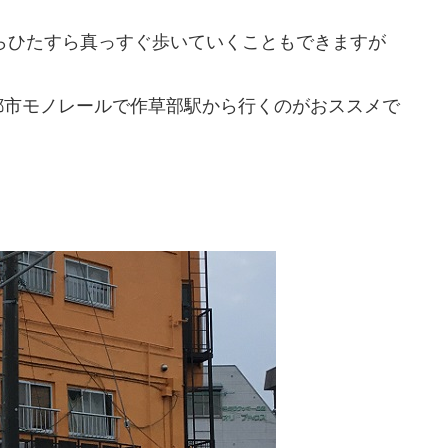
らひたすら真っすぐ歩いていくこともできますが
都市モノレールで作草部駅から行くのがおススメで