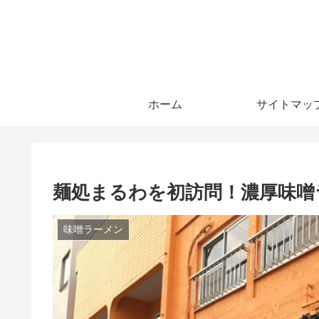
ホーム
サイトマッ
麺処まるわを初訪問！濃厚味噌
味噌ラーメン