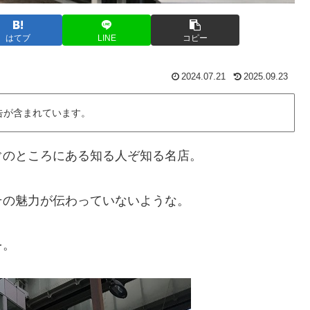
はてブ
LINE
コピー
2024.07.21
2025.09.23
告が含まれています。
ぐのところにある知る人ぞ知る名店。
その魅力が伝わっていないような。
を。