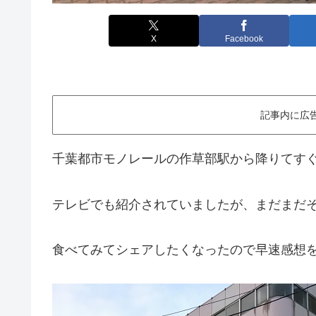
X
Facebook
記事内に広
千葉都市モノレールの作草部駅から降りてす
テレビでも紹介されていましたが、まだまだ
食べてみてシェアしたくなったので早速感想